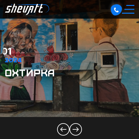
01
2024
ОХТИРКА