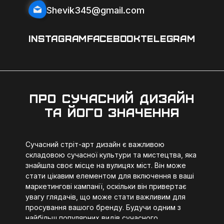
Shevik345@gmail.com
INSTAGRAM
FACEBOOK
TELEGRAM
Про сучасний дизайн
та його значення
Сучасний стріт-арт дизайн є важливою
складовою сучасної культури та мистецтва, яка
знайшла своє місце на вулицях міст. Він може
стати цікавим елементом для включення в ваші
маркетингові кампанії, оскільки він привертає
увагу глядачів, що може стати важливим для
просування вашого бренду. Будучи одним з
найбільш популярних видів сучасного